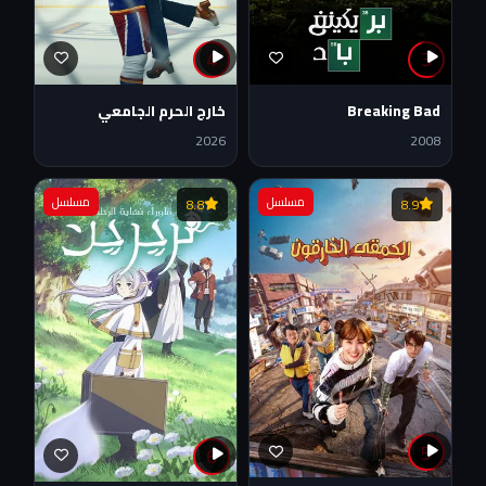
4
3
Breaking Bad
خارج الحرم الجامعي
2026
2008
مسلسل
مسلسل
8.8
8.9
5
6