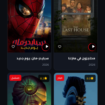
2
1
محتجزون في منزلنا
سبايدر-مان: يوم جديد
2026
2026
فيلم
مسلسل
8.2
8.0