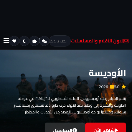
ليون الأفلام والمسلسلات
الأوديسة
2026
2026
2026
2026
2026
7.9
8.0
6.0
7.8
8.2
يتتبع الفيلم رحلة أوديسيوس، الملك الأسطوري لـ "إيثاكا"، في عودته
الطويلة والخطرة إلى وطنه بعد انتهاء حرب طروادة. تستغرق رحلته عشر
سنوات، وخلالها يواجه أوديسيوس العديد من التحديات والمخاطر
والمخلوقات الأسطورية
شاهد الآن
شاهد الآن
شاهد الآن
شاهد الآن
شاهد الآن
التفاصيل
التفاصيل
التفاصيل
التفاصيل
التفاصيل