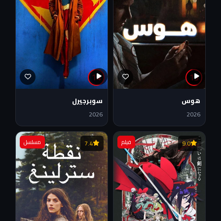
14
13
هوس
سوبرجيرل
2026
2026
فيلم
مسلسل
7.4
9.0